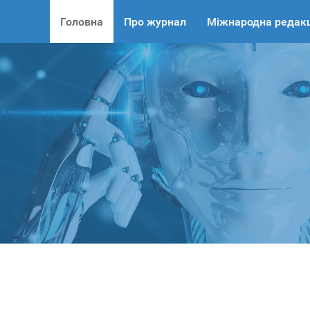
Головна
Про журнал
Міжнародна редакц