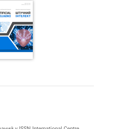
ний у ISSN International Centre