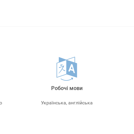
Робочі мови
ю
Українська, англійська