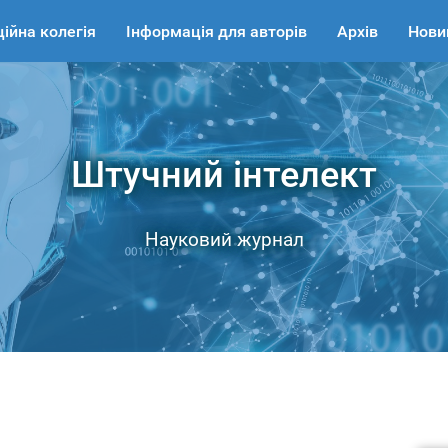
ійна колегія
Iнформація для авторів
Архів
Нови
Штучний інтелект
Науковий журнал