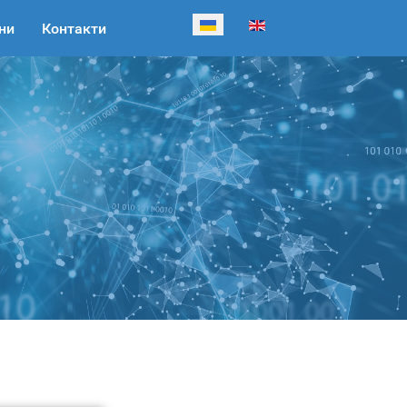
Виберіть свою мову
ни
Контакти