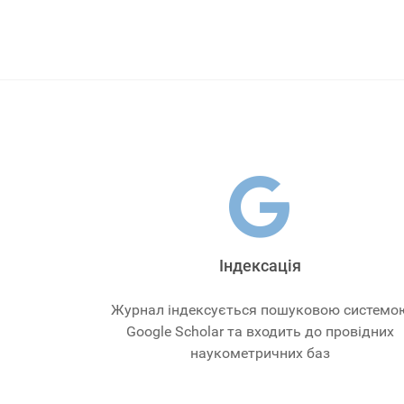
Індексація
Журнал індексується пошуковою системо
Google Scholar та входить до провідних
наукометричних баз