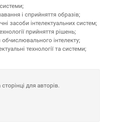
системи;
авання і сприйняття образів;
чні засоби інтелектуальних систем;
технології прийняття рішень;
и обчислювального інтелекту;
ектуальні технології та системи;
сторінці для авторів.