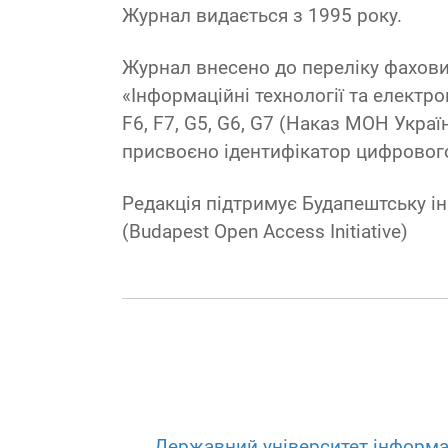
Журнал видається з 1995 року.
Журнал внесено до переліку фахови
«Інформаційні технології та електрон
F6, F7, G5, G6, G7 (Наказ МОН Украї
присвоєно ідентифікатор цифрового об
Редакція підтримує Будапештську ін
(Budapest Open Access Initiative)
Державний університет інформа