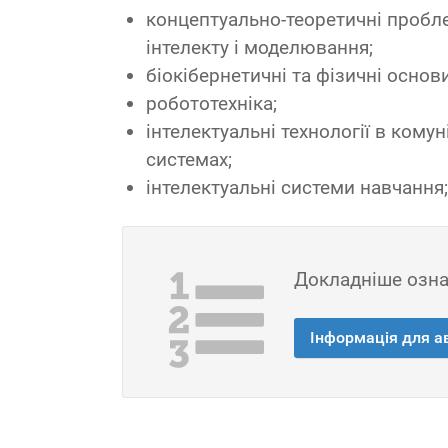
концептуально-теоретичні пробл
інтелекту і моделювання;
біокібернетичні та фізичні основи
робототехніка;
інтелектуальні технології в комун
системах;
інтелектуальні системи навчання;
Докладніше ознай
Інформація для а