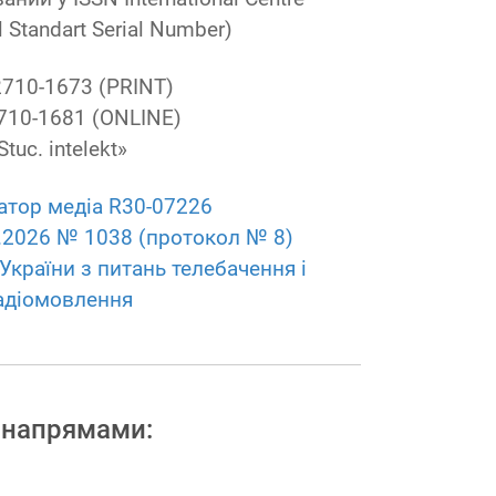
al Standart Serial Number)
2710-1673 (PRINT)
710-1681 (ONLINE)
Stuc. intelekt»
атор медіа R30-07226
4.2026 № 1038 (протокол № 8)
України з питань телебачення і
адіомовлення
 напрямами: